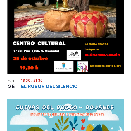
19:30
/
21:30
OCT.
25
EL RUBOR DEL SILENCIO