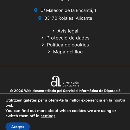
C/ Malecón de la Encantá, 1
03170 Rojales, Alicante
Avís legal
Protecció de dades
Política de cookies
Mapa del lloc
© 2020 Web desenrotllada pel Servici d'Informàtica de Diputació
d'Alacant
Utilitzem galetes per a oferir-te la millor experiència en la nostra
web.
You can find out more about which cookies we are using or
switch them off in
settings
.
Accepta