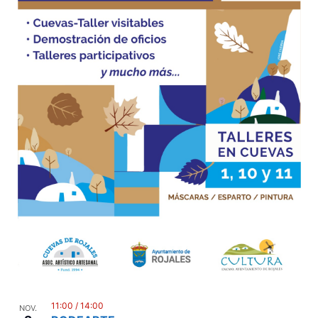
11:00
/
14:00
NOV.