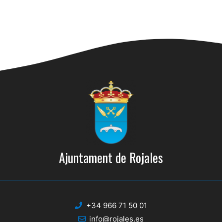
Ajuntament de Rojales
+34 966 71 50 01
info@rojales.es