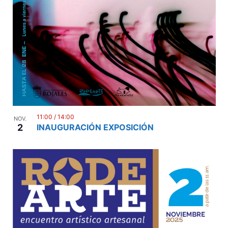
11:00
/
14:00
NOV.
2
INAUGURACIÓN EXPOSICIÓN