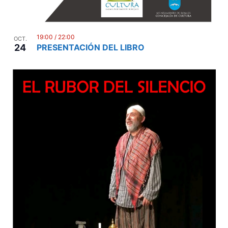
19:00
/
22:00
OCT.
24
PRESENTACIÓN DEL LIBRO