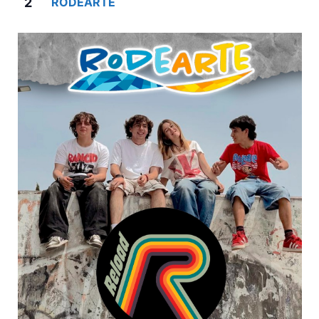
2
RODEARTE