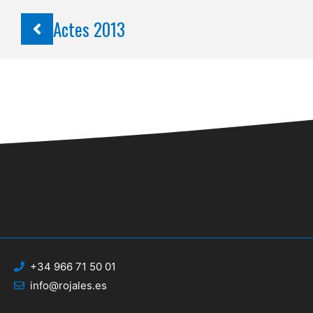
Actes 2013
+34 966 71 50 01
info@rojales.es