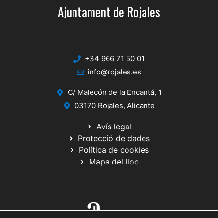
Ajuntament de Rojales
+34 966 71 50 01
info@rojales.es
C/ Malecón de la Encantá, 1
03170 Rojales, Alicante
Avís legal
Protecció de dades
Política de cookies
Mapa del lloc