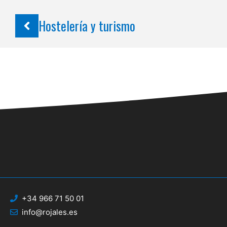
Hostelería y turismo
+34 966 71 50 01
info@rojales.es