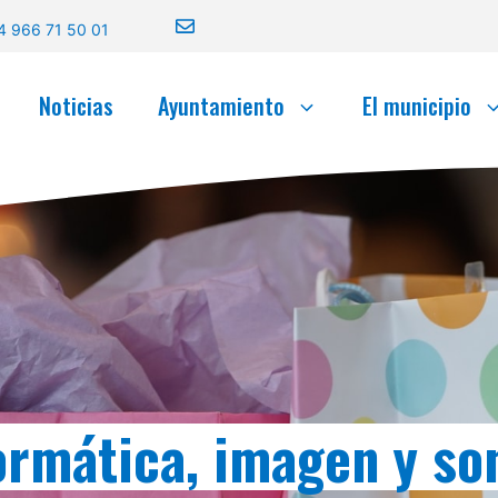
4 966 71 50 01
Noticias
Ayuntamiento
El municipio
ormática, imagen y so