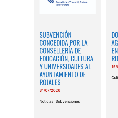
SUBVENCIÓN
DO
CONCEDIDA POR LA
AG
CONSELLERÍA DE
EN
EDUCACIÓN, CULTURA
RO
Y UNIVERSIDADES AL
15/
AYUNTAMIENTO DE
Cul
ROJALES
31/07/2026
Noticias
,
Subvenciones