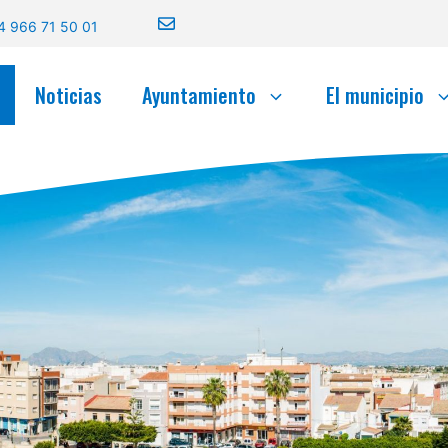
4 966 71 50 01
Noticias
Ayuntamiento
El municipio