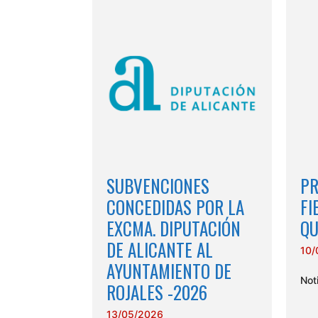
SUBVENCIONES
PR
CONCEDIDAS POR LA
FI
EXCMA. DIPUTACIÓN
QU
DE ALICANTE AL
10/
AYUNTAMIENTO DE
Not
ROJALES -2026
13/05/2026