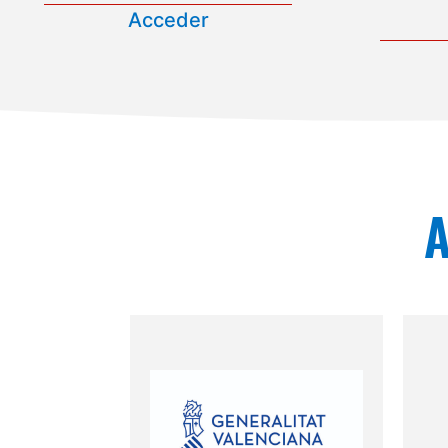
Acceder
A