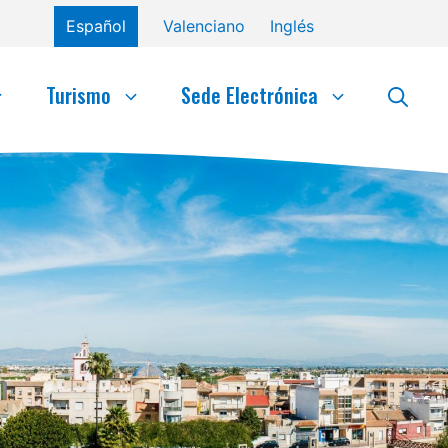
Español
Valenciano
Inglés
Turismo
Sede Electrónica