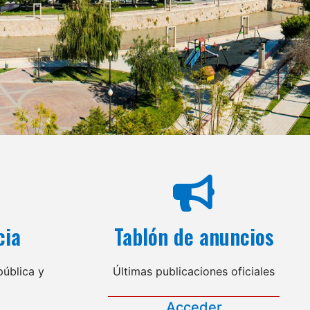
cia
Tablón de anuncios
ública y
Últimas publicaciones oficiales
Acceder