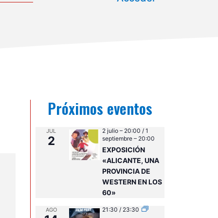
Próximos eventos
2 julio – 20:00
/
1
JUL
2
septiembre – 20:00
EXPOSICIÓN
«ALICANTE, UNA
PROVINCIA DE
WESTERN EN LOS
60»
21:30
/
23:30
AGO