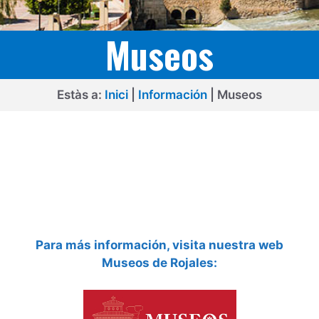
Museos
Estàs a:
Inici
|
Información
|
Museos
Para más información, visita nuestra web
Museos de Rojales: