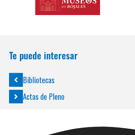
Te puede interesar
Bibliotecas
Actas de Pleno