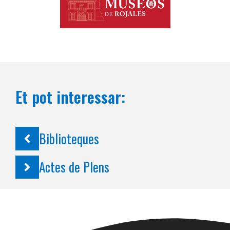
Et pot interessar:
Biblioteques
Actes de Plens