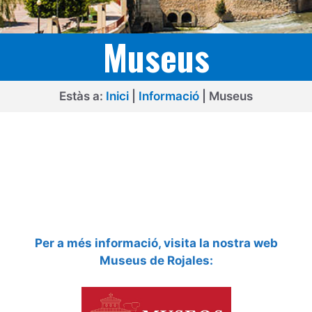
Museus
Estàs a:
Inici
|
Informació
|
Museus
Per a més informació, visita la nostra web
Museus de Rojales: