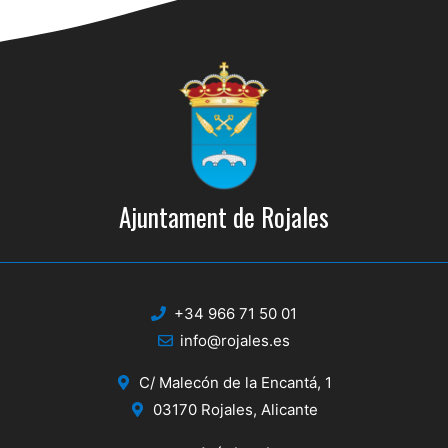
Ajuntament de Rojales
+34 966 71 50 01
info@rojales.es
C/ Malecón de la Encantá, 1
03170 Rojales, Alicante