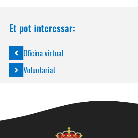
Et pot interessar:
Oficina virtual
Voluntariat