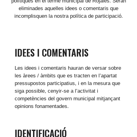
polítiques en el terme municipal de Rojales. Seran
eliminades aquelles idees o comentaris que
incomplisquen la nostra política de participació.
IDEES I COMENTARIS
Les idees i comentaris hauran de versar sobre
les àrees / àmbits que es tracten en l’apartat
pressupostos participatius, i en la mesura que
siga possible, cenyir-se a l’activitat i
competències del govern municipal mitjançant
opinions fonamentades.
IDENTIFICACIÓ