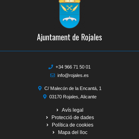
Ajuntament de Rojales
+34 966 71 50 01
info@rojales.es
C/ Malecón de la Encantá, 1
03170 Rojales, Alicante
Avís legal
Protecció de dades
Política de cookies
Mapa del lloc