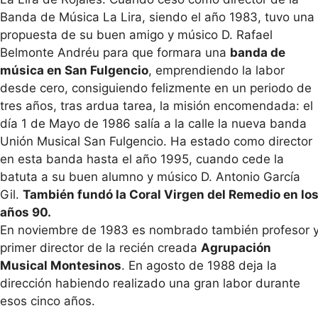
Banda de Música La Lira, siendo el año 1983, tuvo una
propuesta de su buen amigo y músico D. Rafael
Belmonte Andréu para que formara una
banda de
música en San Fulgencio
, emprendiendo la labor
desde cero, consiguiendo felizmente en un periodo de
tres años, tras ardua tarea, la misión encomendada: el
día 1 de Mayo de 1986 salía a la calle la nueva banda
Unión Musical San Fulgencio. Ha estado como director
en esta banda hasta el año 1995, cuando cede la
batuta a su buen alumno y músico D. Antonio García
Gil.
También fundó la Coral Virgen del Remedio en lo
años 90.
En noviembre de 1983 es nombrado también profesor 
primer director de la recién creada
Agrupación
Musical Montesinos
. En agosto de 1988 deja la
dirección habiendo realizado una gran labor durante
esos cinco años.