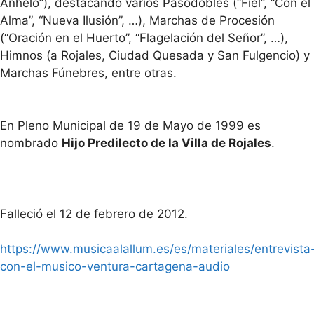
Anhelo”), destacando varios Pasodobles (“Fiel”, “Con el
Alma”, “Nueva Ilusión”, …), Marchas de Procesión
(“Oración en el Huerto”, “Flagelación del Señor”, …),
Himnos (a Rojales, Ciudad Quesada y San Fulgencio) y
Marchas Fúnebres, entre otras.
En Pleno Municipal de 19 de Mayo de 1999 es
nombrado
Hijo Predilecto de la Villa de Rojales
.
Falleció el 12 de febrero de 2012.
https://www.musicaalallum.es/es/materiales/entrevista
con-el-musico-ventura-cartagena-audio