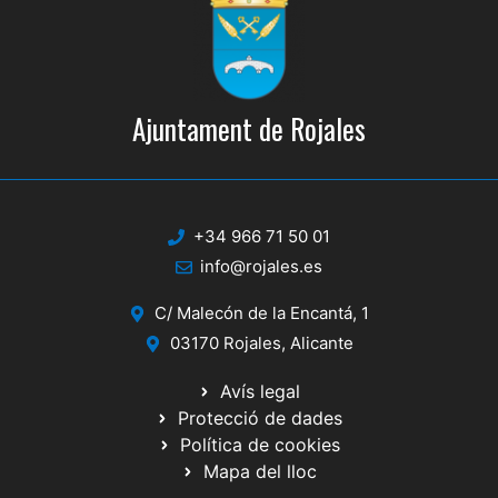
Ajuntament de Rojales
+34 966 71 50 01
info@rojales.es
C/ Malecón de la Encantá, 1
03170 Rojales, Alicante
Avís legal
Protecció de dades
Política de cookies
Mapa del lloc