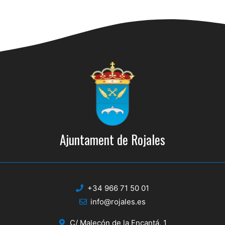
Ajuntament de Rojales
+34 966 71 50 01
info@rojales.es
C/ Malecón de la Encantá, 1