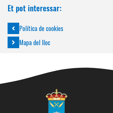
Et pot interessar:
Política de cookies
Mapa del lloc