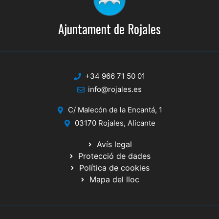
Ajuntament de Rojales
+34 966 71 50 01
info@rojales.es
C/ Malecón de la Encantá, 1
03170 Rojales, Alicante
Avís legal
Protecció de dades
Política de cookies
Mapa del lloc