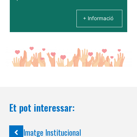
+ Informació
Et pot interessar:
Imatge Institucional