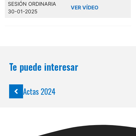
SESIÓN ORDINARIA
VER VÍDEO
30-01-2025
Te puede interesar
Actas 2024