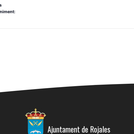
a
niment:
Ajuntament de Rojales