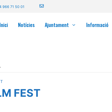
4 966 71 50 01
Inici
Notícies
Ajuntament
Informació
.
ST
LM FEST