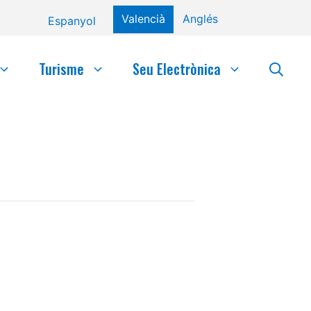
Valencià
Anglés
Espanyol
Turisme
Seu Electrònica