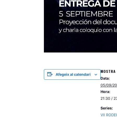
MOSTRA 
Afegeix al calendari
Data:
05/09/2
Hora:
21:30 / 2
Series:
VII RODE