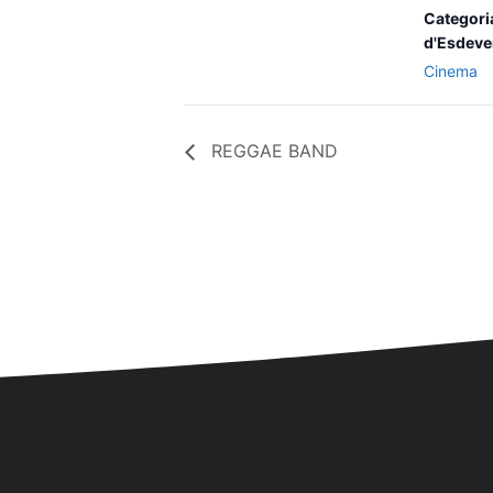
Categori
d'Esdeve
Cinema
REGGAE BAND