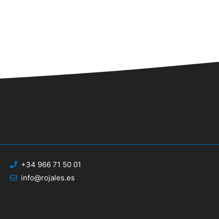
+34 966 71 50 01
info@rojales.es