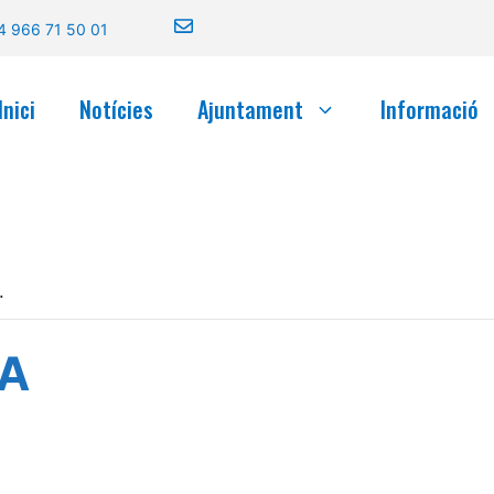
4 966 71 50 01
Inici
Notícies
Ajuntament
Informació
.
A