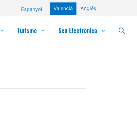
Valencià
Anglés
Espanyol
Turisme
Seu Electrònica