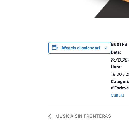
MOSTRA 
Afegeix al calendari
Data:
23/11/20
Hora:
18:00 / 2
Categori
d'Esdeve
Cultura
MUSICA SIN FRONTERAS