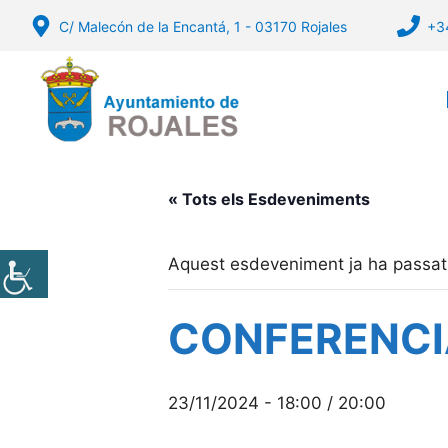
Vés
C/ Malecón de la Encantá, 1 - 03170 Rojales
+3
al
contingut
« Tots els Esdeveniments
Aquest esdeveniment ja ha passat
CONFERENCI
23/11/2024 - 18:00
/
20:00