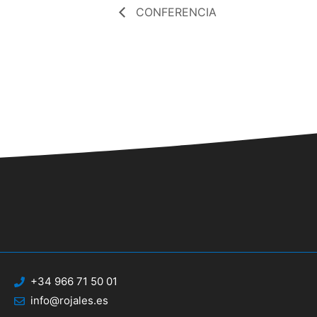
CONFERENCIA
+34 966 71 50 01
info@rojales.es