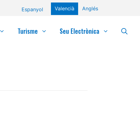
Valencià
Anglés
Espanyol
Turisme
Seu Electrònica