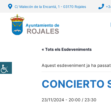
Vés
C/ Malecón de la Encantá, 1 - 03170 Rojales
+3
al
contingut
« Tots els Esdeveniments
Aquest esdeveniment ja ha passat
CONCIERTO 
23/11/2024 - 20:00
/
23:30