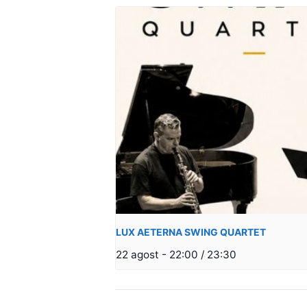
LUX AETERNA SWING QUARTET
22 agost - 22:00
/
23:30