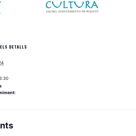
ELS DETALLS
24
3:30
a
niment:
nts