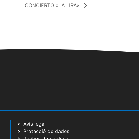
CONCIERTO «LA LIRA»
Avís legal
Protecció de dades
Política de cookies