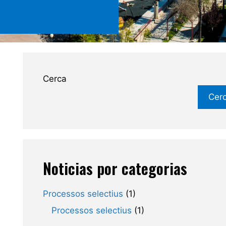
Cerca
Cer
Noticias por categorias
Processos selectius
(1)
Processos selectius
(1)