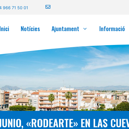
4 966 71 50 01
Inici
Notícies
Ajuntament
Informació
JUNIO, «RODEARTE» EN LAS CUE