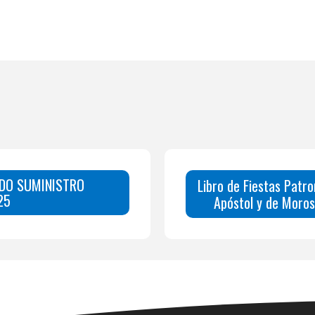
DO SUMINISTRO
Libro de Fiestas Patr
25
Apóstol y de Moros