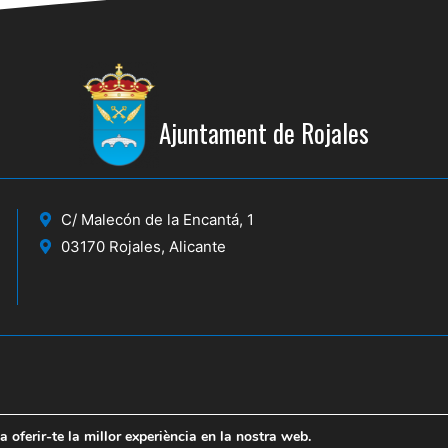
Ajuntament de Rojales
C/ Malecón de la Encantá, 1
03170 Rojales, Alicante
a oferir-te la millor experiència en la nostra web.