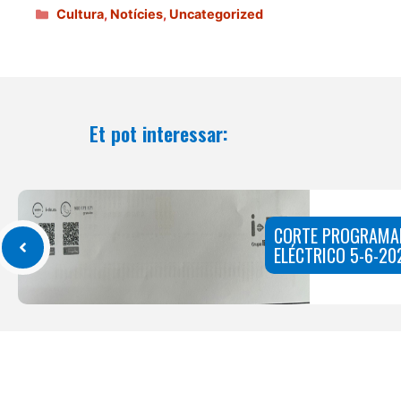
Categories
Cultura
,
Notícies
,
Uncategorized
Et pot interessar:
CORTE PROGRAMA
ELÉCTRICO 5-6-20