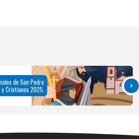
onales de San Pedro
 y Cristianos 2025.