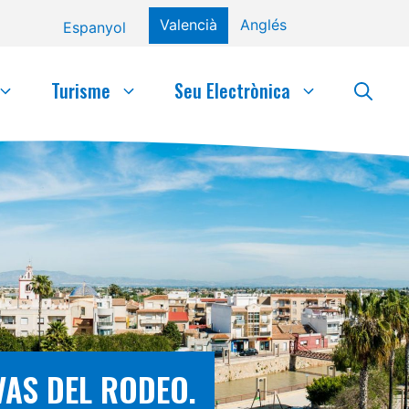
Valencià
Anglés
Espanyol
Turisme
Seu Electrònica
VAS DEL RODEO.