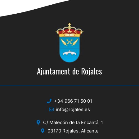
Ajuntament de Rojales
+34 966 71 50 01
info@rojales.es
C/ Malecón de la Encantá, 1
03170 Rojales, Alicante