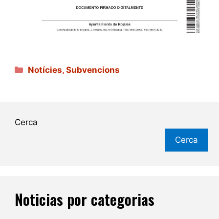
Categories
Notícies
,
Subvencions
Cerca
Cerca
Noticias por categorias