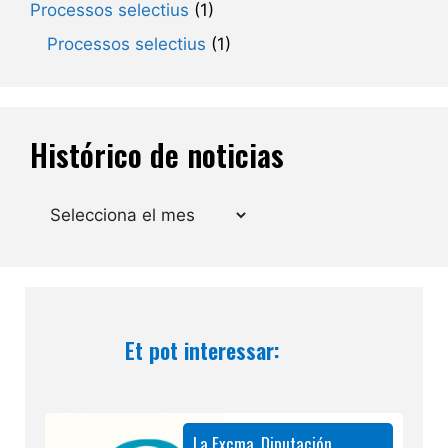
Processos selectius
(1)
Processos selectius
(1)
Histórico de noticias
Arxius
Et pot interessar:
La Excma. Diputación