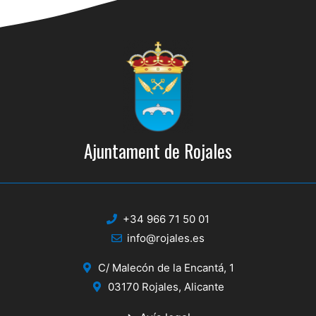
Ajuntament de Rojales
+34 966 71 50 01
info@rojales.es
C/ Malecón de la Encantá, 1
03170 Rojales, Alicante