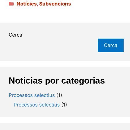
Categories
Notícies
,
Subvencions
Cerca
Cerca
Noticias por categorias
Processos selectius
(1)
Processos selectius
(1)