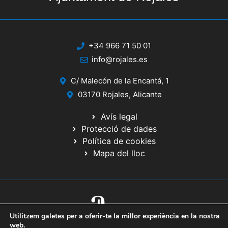
+34 966 71 50 01
info@rojales.es
C/ Malecón de la Encantá, 1
03170 Rojales, Alicante
Avís legal
Protecció de dades
Política de cookies
Mapa del lloc
Utilitzem galetes per a oferir-te la millor experiència en la nostra
© 2020 Web desenrotllada pel Servici d'Informàtica de Diputació
web.