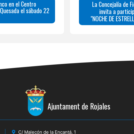
nco en el Centro
La Concejalía de F
 Quesada el sábado 22
invita a partici
"NOCHE DE ESTRELL
Ajuntament de Rojales
C/ Malecón de la Encantá, 1