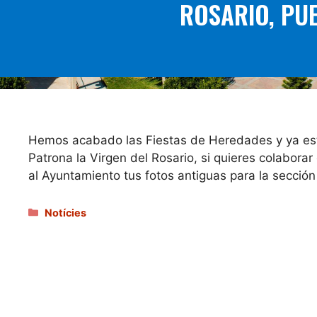
ROSARIO, PU
Hemos acabado las Fiestas de Heredades y ya est
Patrona la Virgen del Rosario, si quieres colaborar
al Ayuntamiento tus fotos antiguas para la sección 
Categories
Notícies