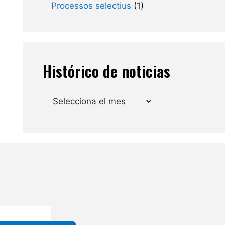
Processos selectius
(1)
Histórico de noticias
Arxius