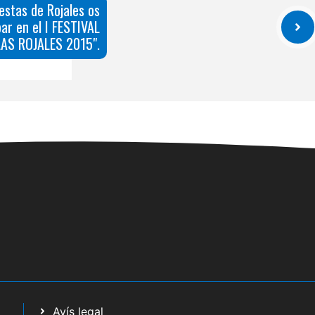
iestas de Rojales os
par en el I FESTIVAL
AS ROJALES 2015".
Avís legal