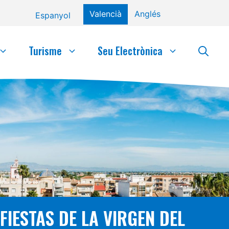
Valencià
Anglés
Espanyol
Turisme
Seu Electrònica
FIESTAS DE LA VIRGEN DEL