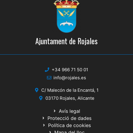
Ajuntament de Rojales
+34 966 71 50 01
info@rojales.es
C/ Malecón de la Encantá, 1
03170 Rojales, Alicante
Avís legal
Protecció de dades
Política de cookies
Mapa del lloc