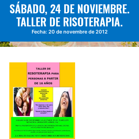
SÁBADO, 24 DE NOVIEMBRE.
TALLER DE RISOTERAPIA.
Fecha:
20 de novembre de 2012