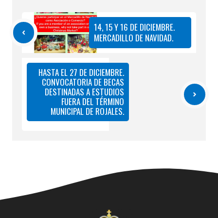
14, 15 Y 16 DE DICIEMBRE.
MERCADILLO DE NAVIDAD.
HASTA EL 27 DE DICIEMBRE.
CONVOCATORIA DE BECAS
DESTINADAS A ESTUDIOS
FUERA DEL TÉRMINO
MUNICIPAL DE ROJALES.