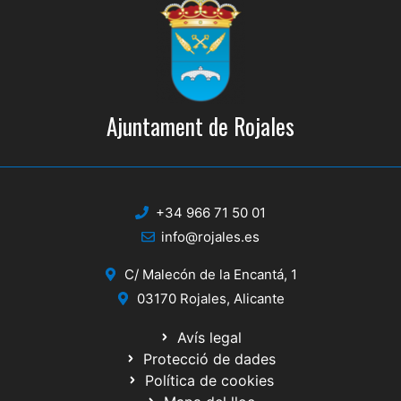
Ajuntament de Rojales
+34 966 71 50 01
info@rojales.es
C/ Malecón de la Encantá, 1
03170 Rojales, Alicante
Avís legal
Protecció de dades
Política de cookies