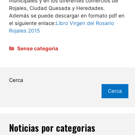
municipales y en los diferentes comercios de
Rojales, Ciudad Quesada y Heredades.
Además se puede descargar en formato pdf en
el siguiente enlace:
Libro Virgen del Rosario
Rojales 2015
Categories
Sense categoria
Cerca
Cerca
Noticias por categorias