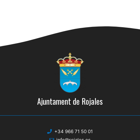
Ajuntament de Rojales
+34 966 71 50 01
info@rojales.es