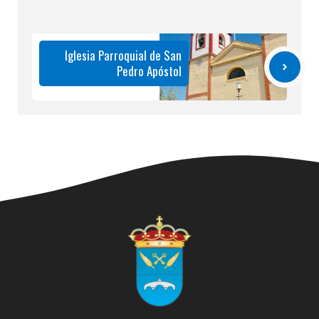
Iglesia Parroquial de San
Pedro Apóstol