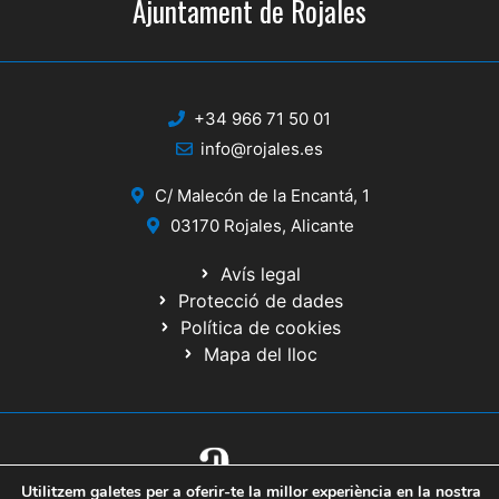
Ajuntament de Rojales
+34 966 71 50 01
info@rojales.es
C/ Malecón de la Encantá, 1
03170 Rojales, Alicante
Avís legal
Protecció de dades
Política de cookies
Mapa del lloc
Utilitzem galetes per a oferir-te la millor experiència en la nostra