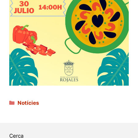
Categories
Notícies
Cerca