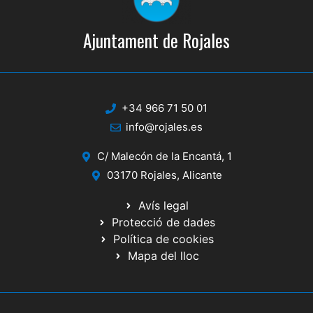
Ajuntament de Rojales
+34 966 71 50 01
info@rojales.es
C/ Malecón de la Encantá, 1
03170 Rojales, Alicante
Avís legal
Protecció de dades
Política de cookies
Mapa del lloc