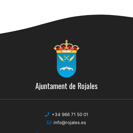
Ajuntament de Rojales
+34 966 71 50 01
info@rojales.es