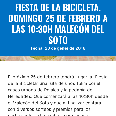
FIESTA DE LA BICICLETA.
DOMINGO 25 DE FEBRERO A
LAS 10:30H MALECÓN DEL
SOTO
Fecha:
23 de gener de 2018
El próximo 25 de febrero tendrá Lugar la “Fiesta
de la Bicicleta” una ruta de unos 15km por el
casco urbano de Rojales y la pedanía de
Heredades. Que comenzará a las 10:30h desde
el Malecón del Soto y que al finalizar contará
con diversos sorteos y premios para los
participantes e hinchables para los más