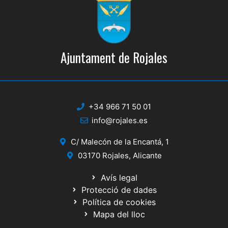
Ajuntament de Rojales
+34 966 71 50 01
info@rojales.es
C/ Malecón de la Encantá, 1
03170 Rojales, Alicante
Avís legal
Protecció de dades
Política de cookies
Mapa del lloc