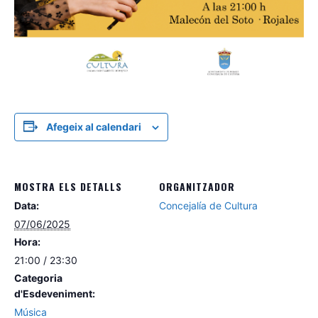
Afegeix al calendari
MOSTRA ELS DETALLS
ORGANITZADOR
Data:
Concejalía de Cultura
07/06/2025
Hora:
21:00 / 23:30
Categoria
d'Esdeveniment:
Música