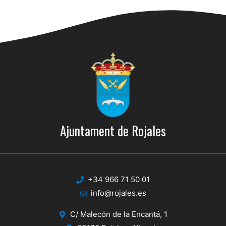
Ajuntament de Rojales
+34 966 71 50 01
info@rojales.es
C/ Malecón de la Encantá, 1