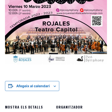
Afegeix al calendari
MOSTRA ELS DETALLS
ORGANITZADOR