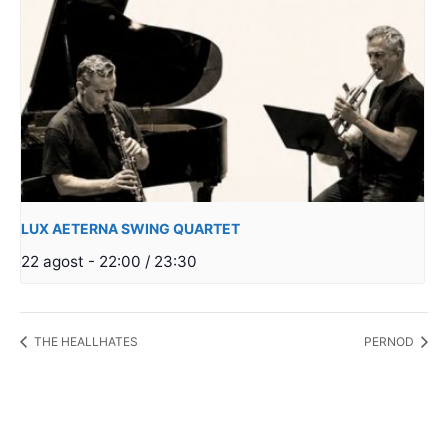
LUX AETERNA SWING QUARTET
22 agost - 22:00
/
23:30
THE HEALLHATES
PERNOD