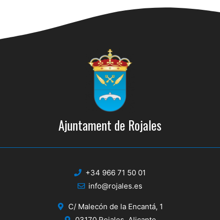
Ajuntament de Rojales
+34 966 71 50 01
info@rojales.es
C/ Malecón de la Encantá, 1
03170 Rojales, Alicante