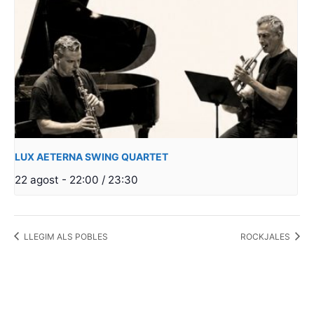
LUX AETERNA SWING QUARTET
22 agost - 22:00
/
23:30
LLEGIM ALS POBLES
ROCKJALES