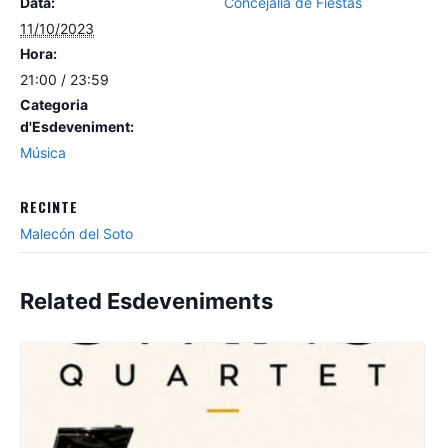
Data:
Concejalía de Fiestas
11/10/2023
Hora:
21:00 / 23:59
Categoria
d'Esdeveniment:
Música
RECINTE
Malecón del Soto
Related Esdeveniments