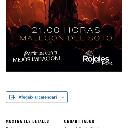
Afegeix al calendari
MOSTRA ELS DETALLS
ORGANITZADOR