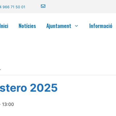
4 966 71 50 01
Inici
Notícies
Ajuntament
Informació
.
stero 2025
- 13:00