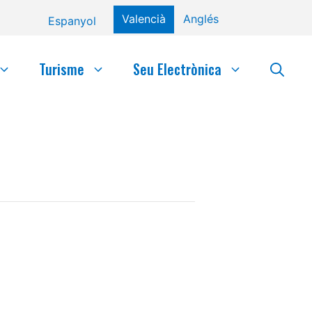
Valencià
Anglés
Espanyol
Turisme
Seu Electrònica