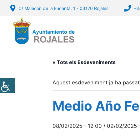
Vés
C/ Malecón de la Encantá, 1 - 03170 Rojales
+3
al
contingut
« Tots els Esdeveniments
Aquest esdeveniment ja ha passat
Medio Año Fe
08/02/2025 - 12:00
/
09/02/2025 