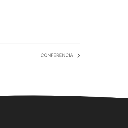
CONFERENCIA