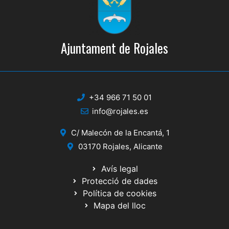
Ajuntament de Rojales
+34 966 71 50 01
info@rojales.es
C/ Malecón de la Encantá, 1
03170 Rojales, Alicante
Avís legal
Protecció de dades
Política de cookies
Mapa del lloc