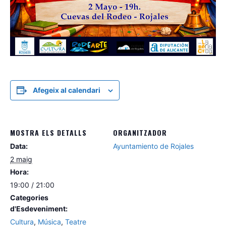
Afegeix al calendari
MOSTRA ELS DETALLS
ORGANITZADOR
Data:
Ayuntamiento de Rojales
2 maig
Hora:
19:00 / 21:00
Categories
d'Esdeveniment:
Cultura
,
Música
,
Teatre