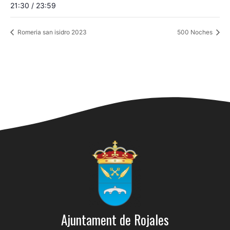
21:30 / 23:59
Romeria san isidro 2023
500 Noches
Ajuntament de Rojales