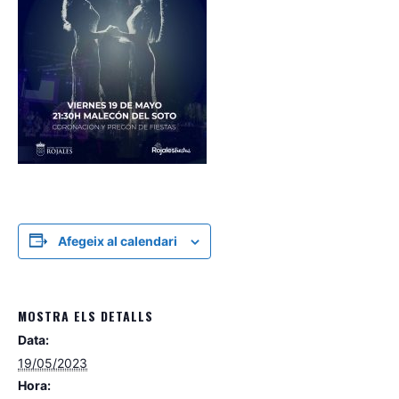
Afegeix al calendari
MOSTRA ELS DETALLS
Data:
19/05/2023
Hora: