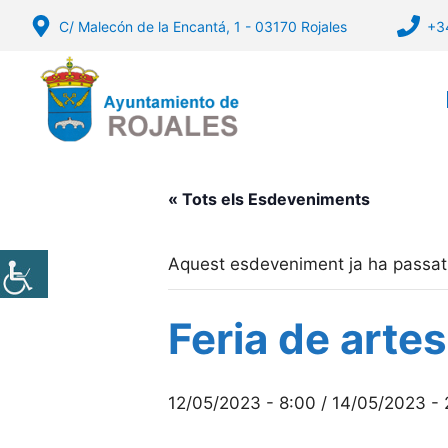
Vés
C/ Malecón de la Encantá, 1 - 03170 Rojales
+3
al
contingut
« Tots els Esdeveniments
Aquest esdeveniment ja ha passat
Feria de artes
12/05/2023 - 8:00
/
14/05/2023 - 