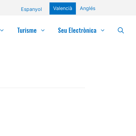
Valencià
Anglés
Espanyol
Turisme
Seu Electrònica