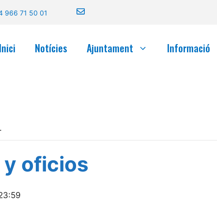
4 966 71 50 01
Inici
Notícies
Ajuntament
Informació
.
 y oficios
23:59