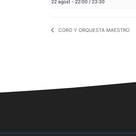
22 agost - 22:00
/
23:30
CORO Y ORQUESTA MAESTRO