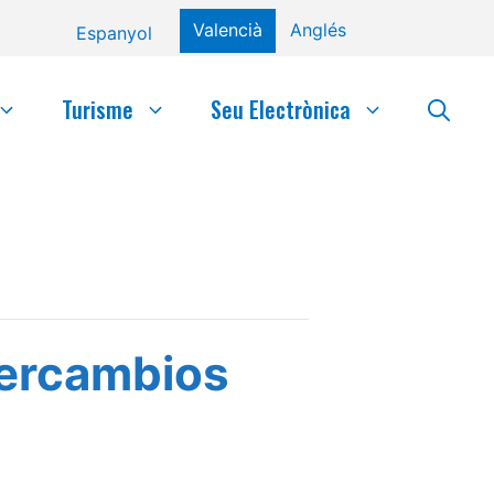
Valencià
Anglés
Espanyol
Turisme
Seu Electrònica
tercambios