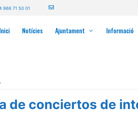
4 966 71 50 01
Inici
Notícies
Ajuntament
Informació
.
a de conciertos de in