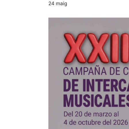
24 maig