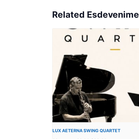
Related Esdevenime
LUX AETERNA SWING QUARTET