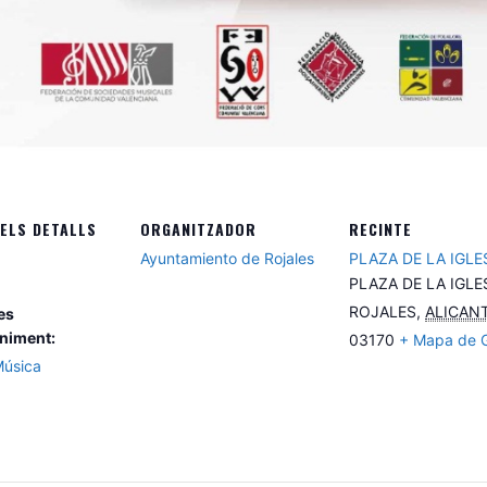
ELS DETALLS
ORGANITZADOR
RECINTE
Ayuntamiento de Rojales
PLAZA DE LA IGLE
PLAZA DE LA IGLE
ROJALES
,
ALICAN
es
niment:
03170
+ Mapa de 
úsica