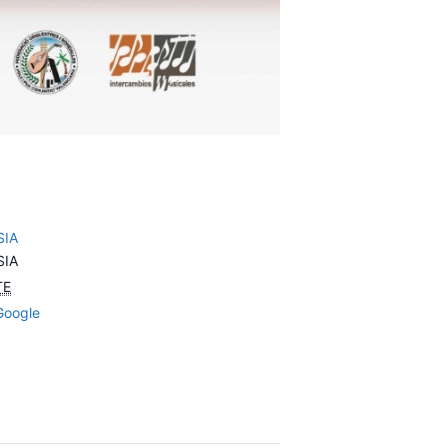
SIA
SIA
TE
Google