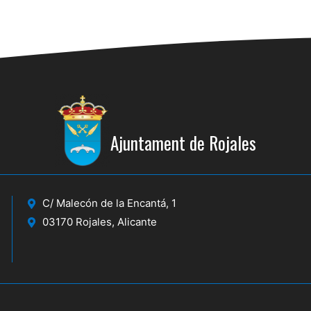
Ajuntament de Rojales
C/ Malecón de la Encantá, 1
03170 Rojales, Alicante