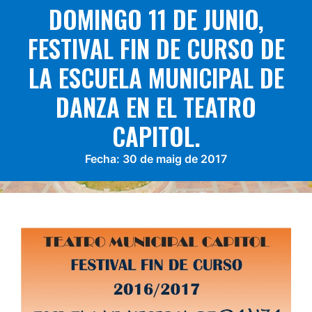
DOMINGO 11 DE JUNIO,
FESTIVAL FIN DE CURSO DE
LA ESCUELA MUNICIPAL DE
DANZA EN EL TEATRO
CAPITOL.
Fecha:
30 de maig de 2017