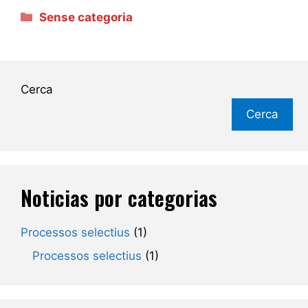
Categories
Sense categoria
Cerca
Cerca
Noticias por categorias
Processos selectius
(1)
Processos selectius
(1)