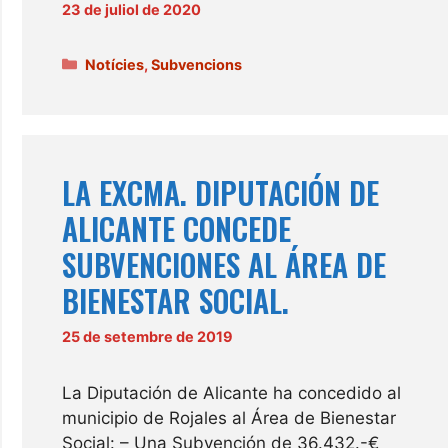
23 de juliol de 2020
Categories
Notícies
,
Subvencions
LA EXCMA. DIPUTACIÓN DE
ALICANTE CONCEDE
SUBVENCIONES AL ÁREA DE
BIENESTAR SOCIAL.
25 de setembre de 2019
La Diputación de Alicante ha concedido al
municipio de Rojales al Área de Bienestar
Social: – Una Subvención de 36.432.-€