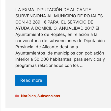
LA EXMA. DIPUTACIÓN DE ALICANTE
SUBVENCIONA AL MUNICIPIO DE ROJALES
CON 43.289.-€ PARA EL SERVICIO DE
AYUDA A DOMICILIO. ANUALIDAD 2017 El
Ayuntamiento de Rojales, en relación a la
convocatoria de subvenciones de Diputación
Provincial de Alicante destina a
Ayuntamientos de municipios con población
inferior a 50.000 habitantes, para servicios y
programas relacionados con los …
Read more
Categories
Notícies
,
Subvencions