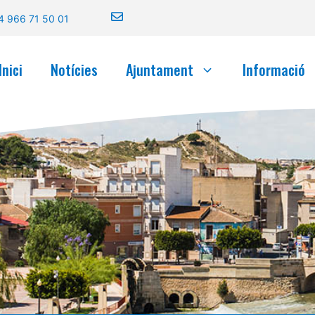
4 966 71 50 01
Inici
Notícies
Ajuntament
Informació