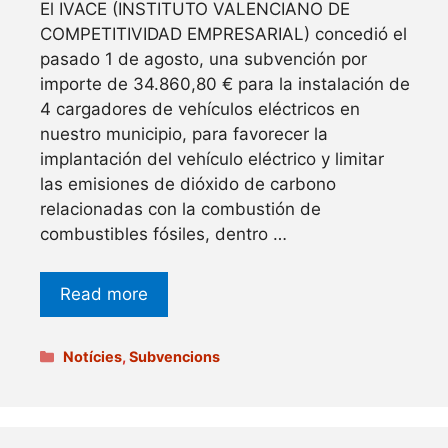
El IVACE (INSTITUTO VALENCIANO DE
COMPETITIVIDAD EMPRESARIAL) concedió el
pasado 1 de agosto, una subvención por
importe de 34.860,80 € para la instalación de
4 cargadores de vehículos eléctricos en
nuestro municipio, para favorecer la
implantación del vehículo eléctrico y limitar
las emisiones de dióxido de carbono
relacionadas con la combustión de
combustibles fósiles, dentro …
Read more
Categories
Notícies
,
Subvencions