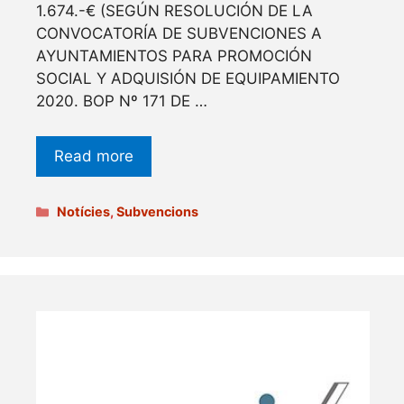
1.674.-€ (SEGÚN RESOLUCIÓN DE LA
CONVOCATORÍA DE SUBVENCIONES A
AYUNTAMIENTOS PARA PROMOCIÓN
SOCIAL Y ADQUISIÓN DE EQUIPAMIENTO
2020. BOP Nº 171 DE …
Read more
Categories
Notícies
,
Subvencions