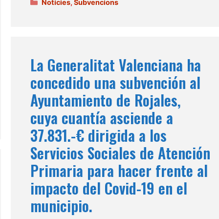
Categories
Notícies
,
Subvencions
La Generalitat Valenciana ha
concedido una subvención al
Ayuntamiento de Rojales,
cuya cuantía asciende a
37.831.-€ dirigida a los
Servicios Sociales de Atención
Primaria para hacer frente al
impacto del Covid-19 en el
municipio.