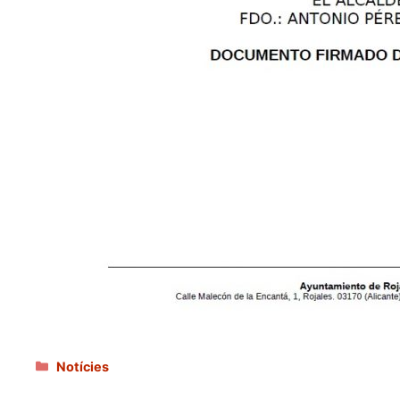
Categories
Notícies