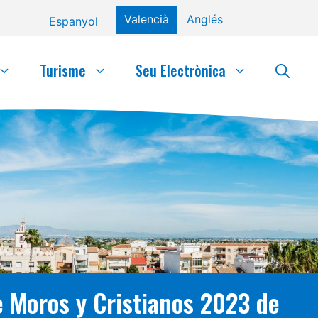
Valencià
Anglés
Espanyol
Turisme
Seu Electrònica
e Moros y Cristianos 2023 de