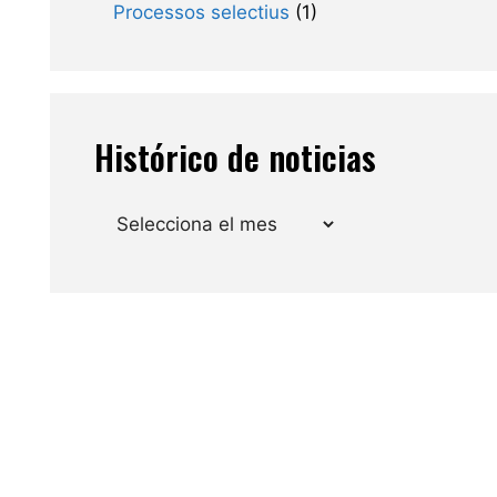
Processos selectius
(1)
Histórico de noticias
Arxius