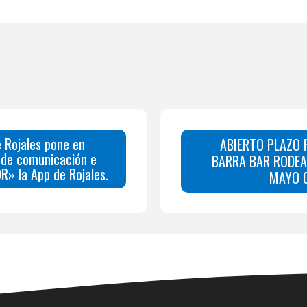
 Rojales pone en
ABIERTO PLAZO 
 de comunicación e
BARRA BAR RODEAR
R» la App de Rojales.
MAYO C