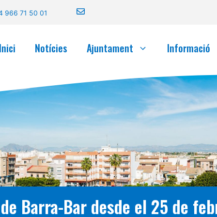
4 966 71 50 01
Inici
Notícies
Ajuntament
Informació
d de Barra-Bar desde el 25 de fe