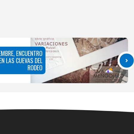
IEMBRE, ENCUENTRO
EN LAS CUEVAS DEL
RODEO