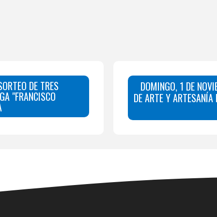
SORTEO DE TRES
DOMINGO, 1 DE NOV
EGA "FRANCISCO
DE ARTE Y ARTESANÍA 
A