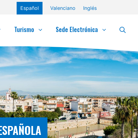
Español
Valenciano
Inglés
Turismo
Sede Electrónica
 ESPAÑOLA