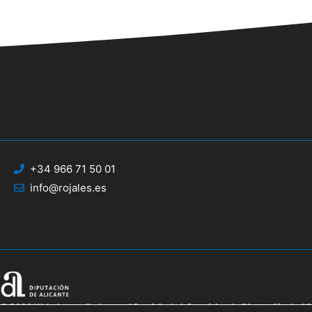
+34 966 71 50 01
info@rojales.es
© 2020 Web desarrollada por el Servicio de Informática de Diputación de Al