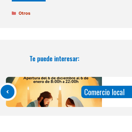
Categorías
Otros
Te puede interesar:
Comercio local