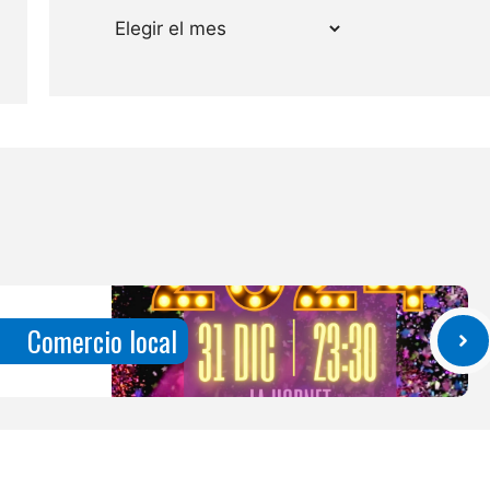
Archivos
Comercio local