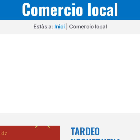
Comercio local
Estàs a:
Inici
|
Comercio local
TARDEO