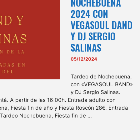
NOCHEBUENA
2024 CON
VEGASOUL DAND
Y DJ SERGIO
SALINAS
05/12/2024
Tardeo de Nochebuena,
con «VEGASOUL BAND»
y DJ Sergio Salinas.
tá. A partir de las 16:00h. Entrada adulto con
a, Fiesta fin de año y Fiesta Roscón 28€. Entrada
Tardeo Nochebuena, Fiesta fin de …