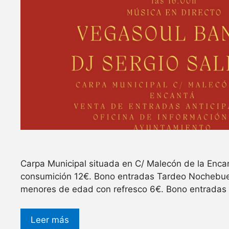
Carpa Municipal situada en C/ Malecón de la Encan
consumición 12€. Bono entradas Tardeo Nochebuen
menores de edad con refresco 6€. Bono entradas 
Leer más