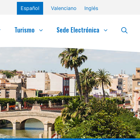
Español
Valenciano
Inglés
Turismo
Sede Electrónica