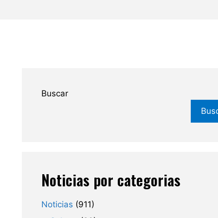
Buscar
Bus
Noticias por categorias
Noticias
(911)