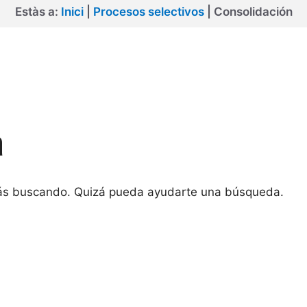
Estàs a:
Inici
|
Procesos selectivos
|
Consolidación
a
tás buscando. Quizá pueda ayudarte una búsqueda.