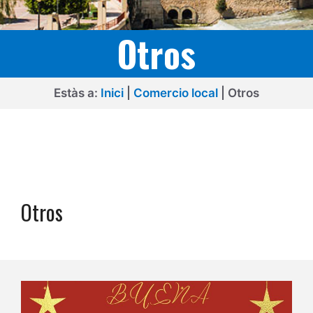
Otros
Estàs a:
Inici
|
Comercio local
|
Otros
Otros