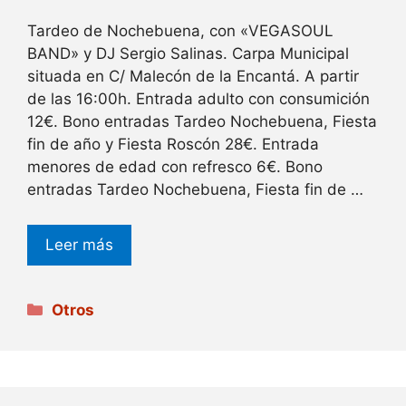
Tardeo de Nochebuena, con «VEGASOUL
BAND» y DJ Sergio Salinas. Carpa Municipal
situada en C/ Malecón de la Encantá. A partir
de las 16:00h. Entrada adulto con consumición
12€. Bono entradas Tardeo Nochebuena, Fiesta
fin de año y Fiesta Roscón 28€. Entrada
menores de edad con refresco 6€. Bono
entradas Tardeo Nochebuena, Fiesta fin de …
Leer más
Categorías
Otros