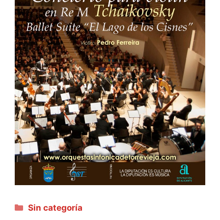
Categorías
Sin categoría