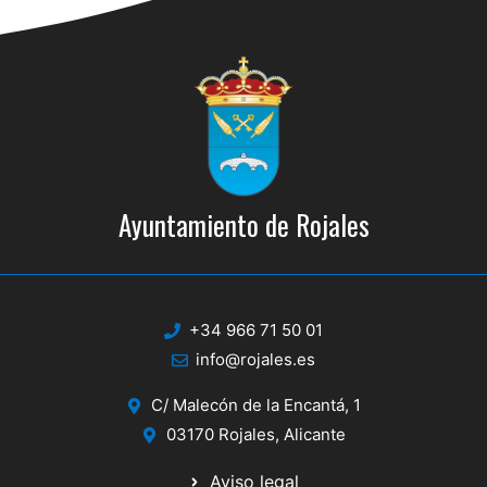
Ayuntamiento de Rojales
+34 966 71 50 01
info@rojales.es
C/ Malecón de la Encantá, 1
03170 Rojales, Alicante
Aviso legal