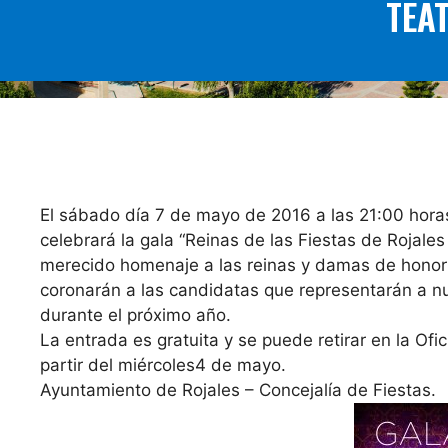
TEA
El sábado día 7 de mayo de 2016 a las 21:00 horas
celebrará la gala “Reinas de las Fiestas de Rojales
merecido homenaje a las reinas y damas de honor 
coronarán a las candidatas que representarán a nu
durante el próximo año.
La entrada es gratuita y se puede retirar en la Of
partir del miércoles4 de mayo.
Ayuntamiento de Rojales – Concejalía de Fiestas.