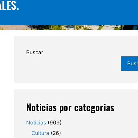
LES.
Buscar
Bus
Noticias por categorias
Noticias
(909)
Cultura
(26)