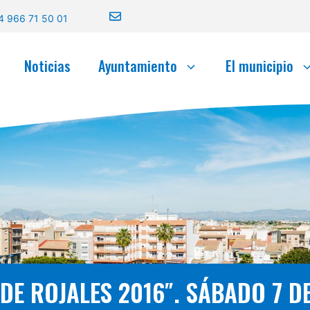
4 966 71 50 01
Noticias
Ayuntamiento
El municipio
 DE ROJALES 2016″. SÁBADO 7 DE