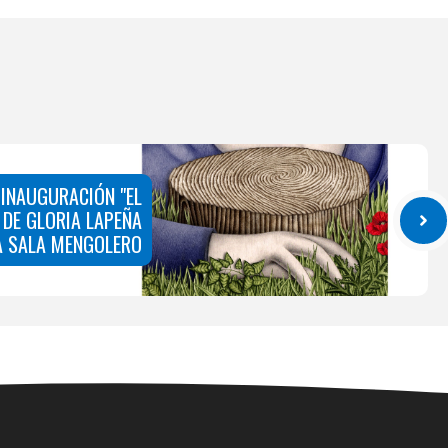
, INAUGURACIÓN "EL
 DE GLORIA LAPEÑA
A SALA MENGOLERO