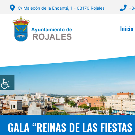
Saltar
C/ Malecón de la Encantá, 1 - 03170 Rojales
+3
al
contenido
Inicio
GALA “REINAS DE LAS FIESTAS