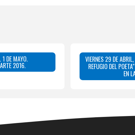
L 1 DE MAYO.
VIERNES 29 DE ABRIL
ARTE 2016.
REFUGIO DEL POETA"
EN L