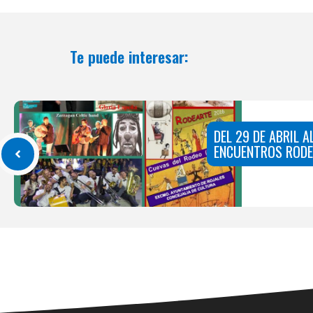
Te puede interesar:
DEL 29 DE ABRIL A
ENCUENTROS RODE