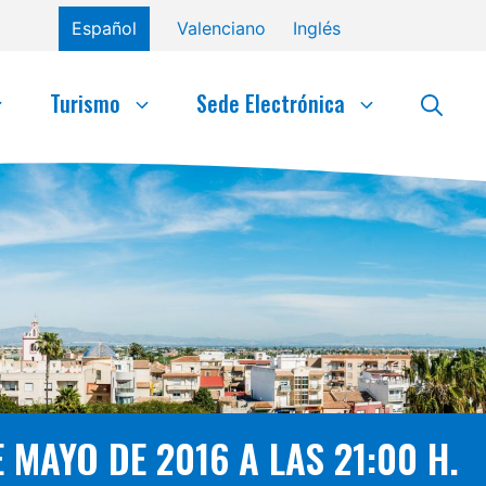
Español
Valenciano
Inglés
Turismo
Sede Electrónica
 MAYO DE 2016 A LAS 21:00 H.