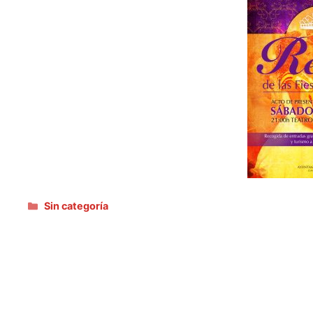
Categorías
Sin categoría