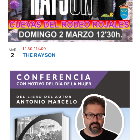
12:30
/
14:00
MAR
2
THE RAYSON