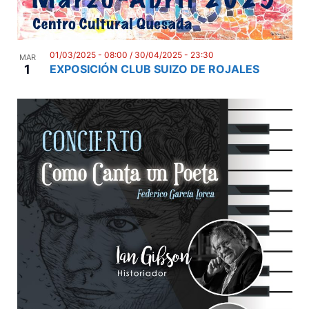
01/03/2025 - 08:00
/
30/04/2025 - 23:30
MAR
1
EXPOSICIÓN CLUB SUIZO DE ROJALES