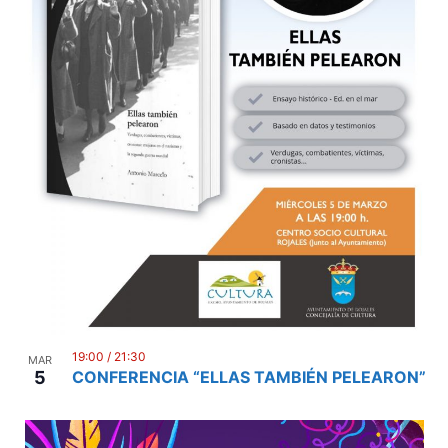
19:00
/
21:30
MAR
5
CONFERENCIA “ELLAS TAMBIÉN PELEARON”