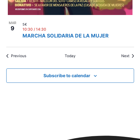
MAR
5€
9
10:30
/
14:30
MARCHA SOLIDARIA DE LA MUJER
Events
Event
Previous
Today
Next
Subscribe to calendar