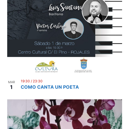
19:30
/
23:30
MAR
1
COMO CANTA UN POETA