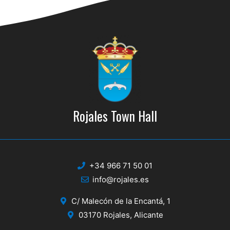
Rojales Town Hall
+34 966 71 50 01
info@rojales.es
C/ Malecón de la Encantá, 1
03170 Rojales, Alicante