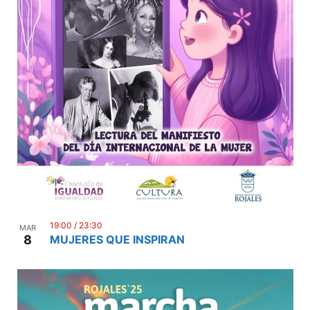
19:00
/
23:30
MAR
8
MUJERES QUE INSPIRAN