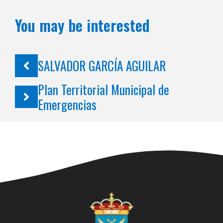
You may be interested
SALVADOR GARCÍA AGUILAR
Plan Territorial Municipal de
Emergencias