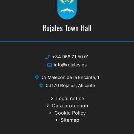
Rojales Town Hall
+34 966 71 50 01
info@rojales.es
C/ Malecón de la Encantá, 1
03170 Rojales, Alicante
Legal notice
Data protection
Cookie Policy
Sitemap