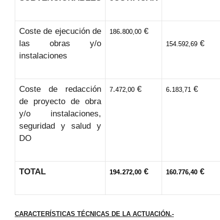
Coste de ejecución de
.
€
186
800,00
las obras y/o
€
154.592,69
instalaciones
Coste de redacción
.
€
.
€
7
472,00
6
183,71
de proyecto de obra
y/o instalaciones,
seguridad y salud y
DO
TOTAL
.
€
€
194
272,00
160.776,40
CARACTERÍSTICAS TÉCNICAS DE LA ACTUACIÓN.-