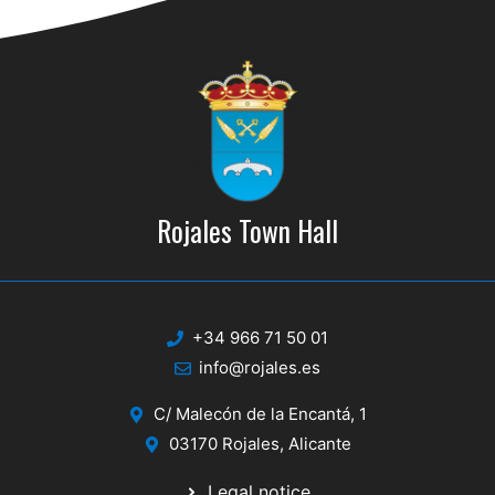
Rojales Town Hall
+34 966 71 50 01
info@rojales.es
C/ Malecón de la Encantá, 1
03170 Rojales, Alicante
Legal notice