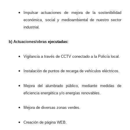
Impulsar actuaciones de mejora de la sostenibilidad
económica, social y medioambiental de nuestro sector
industrial.
b) Actuaciones/obras
ejecutadas
:
Vigilancia a través de CCTV conectado a la Policía local.
Instalación de puntos de recarga de vehículos eléctricos.
Mejora del alumbrado público, mediante medidas de
eficiencia energética y/o energías renovables.
Mejora de diversas zonas verdes.
Creación de página WEB.