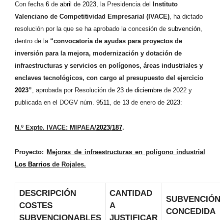
Con fecha
6
de
abril
de
2023
, la Presidencia del
Instituto
Valenciano de Competitividad Empresarial (IVACE)
, ha dictado
resolución por la que se ha aprobado la concesión de
subvención
,
dentro de la
“convocatoria de ayudas para proyectos de
inversión para la mejora, modernización y dotación de
infraestructuras y servicios en polígonos, áreas industriales y
enclaves tecnológicos, con cargo al presupuesto del ejercicio
2023
”
, aprobada por Resolución de
23
de
diciembre
de 2022 y
publicada en el DOGV núm.
9511
, de
13
de enero de
2023
:
N.º Expte. IVACE: MIPAEA/
2023
/
187
.
Proyecto:
Mejoras de infraestructuras en polígono industrial
Los Barrios
de Rojales.
DESCRIPCIÓN
CANTIDAD
SUBVENCIÓ
COSTES
A
CONCEDIDA
SUBVENCIONABLES
JUSTIFICAR